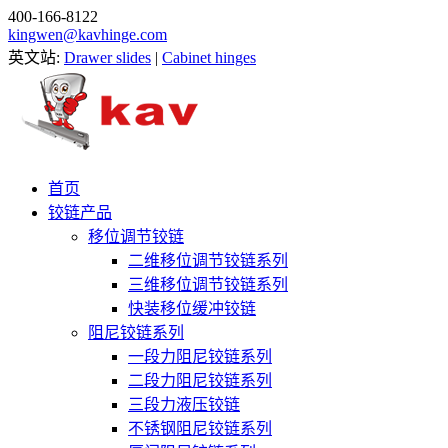
400-166-8122
kingwen@kavhinge.com
英文站:
Drawer slides
|
Cabinet hinges
首页
铰链产品
移位调节铰链
二维移位调节铰链系列
三维移位调节铰链系列
快装移位缓冲铰链
阻尼铰链系列
一段力阻尼铰链系列
二段力阻尼铰链系列
三段力液压铰链
不锈钢阻尼铰链系列