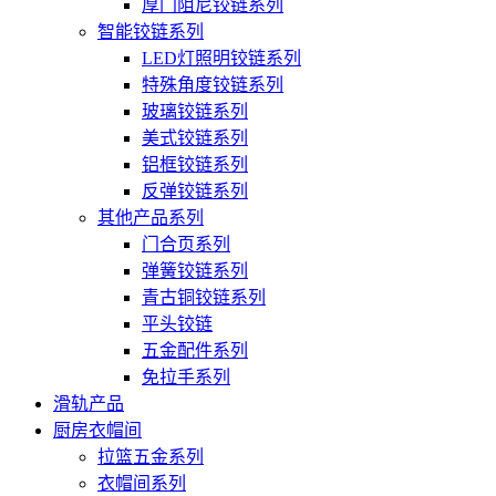
厚门阻尼铰链系列
智能铰链系列
LED灯照明铰链系列
特殊角度铰链系列
玻璃铰链系列
美式铰链系列
铝框铰链系列
反弹铰链系列
其他产品系列
门合页系列
弹簧铰链系列
青古铜铰链系列
平头铰链
五金配件系列
免拉手系列
滑轨产品
厨房衣帽间
拉篮五金系列
衣帽间系列