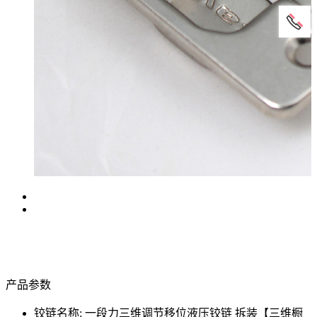
产品参数
铰链名称: 一段力三维调节移位液压铰链 拆装【三维橱