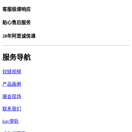
客服极速响应
贴心售后服务
20年阿里诚信通
服务导航
铰链视频
产品画册
展会现场
联系我们
kav滑轨