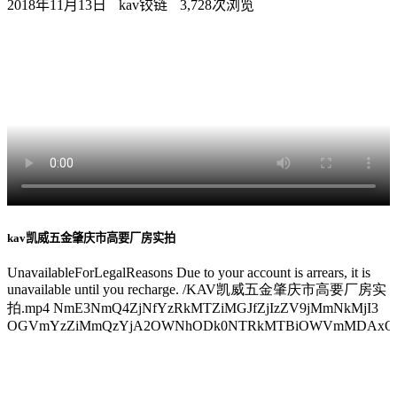
2018年11月13日
kav铰链
3,728次浏览
kav凯威五金肇庆市高要厂房实拍