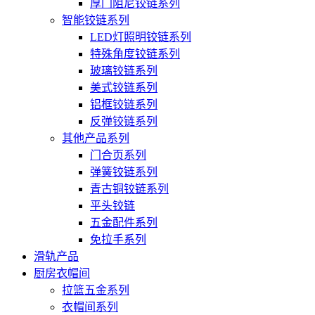
厚门阻尼铰链系列
智能铰链系列
LED灯照明铰链系列
特殊角度铰链系列
玻璃铰链系列
美式铰链系列
铝框铰链系列
反弹铰链系列
其他产品系列
门合页系列
弹簧铰链系列
青古铜铰链系列
平头铰链
五金配件系列
免拉手系列
滑轨产品
厨房衣帽间
拉篮五金系列
衣帽间系列