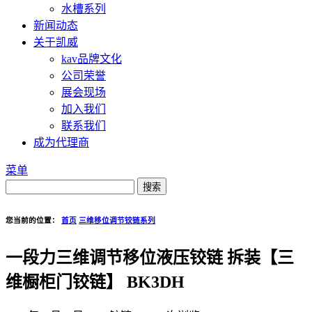
水槽系列
新闻动态
关于凯威
kav品牌文化
公司荣誉
展会现场
加入我们
联系我们
成为代理商
菜单
您当前的位置：
首页
三维移位调节铰链系列
一段力三维调节移位液压铰链 拆装【三
维橱柜门铰链】 BK3DH