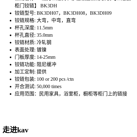
柜门铰链】 BK3DH
铰链型号: BK3DH07，BK3DH08，BK3DH09
铰链规格: 大弯，中弯，直弯
杯孔深度: 11.5mm
杯孔直径: 35.0mm
铰链材质: 冷轧钢
表面处理: 镀镍
门板厚度: 14-25mm
铰链功能: 阻尼缓冲
加工定制: 提供
铰链包装: 100 or 200 pcs /ctn
开合测试: 50,000 times
应用范围：民用家具，浴室柜，橱柜等柜门上的链接
走进kav