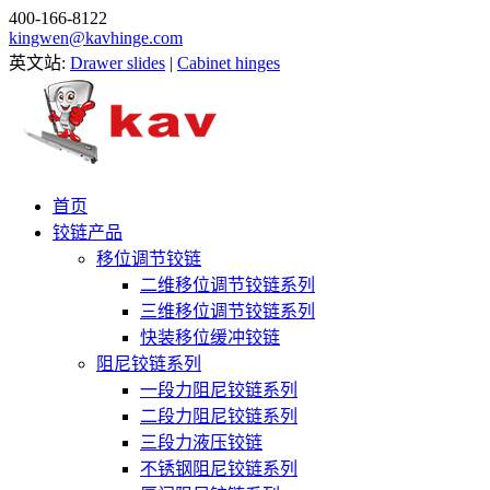
400-166-8122
kingwen@kavhinge.com
英文站:
Drawer slides
|
Cabinet hinges
首页
铰链产品
移位调节铰链
二维移位调节铰链系列
三维移位调节铰链系列
快装移位缓冲铰链
阻尼铰链系列
一段力阻尼铰链系列
二段力阻尼铰链系列
三段力液压铰链
不锈钢阻尼铰链系列