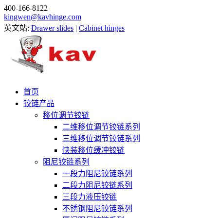
400-166-8122
kingwen@kavhinge.com
英文站:
Drawer slides
|
Cabinet hinges
首页
铰链产品
移位调节铰链
二维移位调节铰链系列
三维移位调节铰链系列
快装移位缓冲铰链
阻尼铰链系列
一段力阻尼铰链系列
二段力阻尼铰链系列
三段力液压铰链
不锈钢阻尼铰链系列