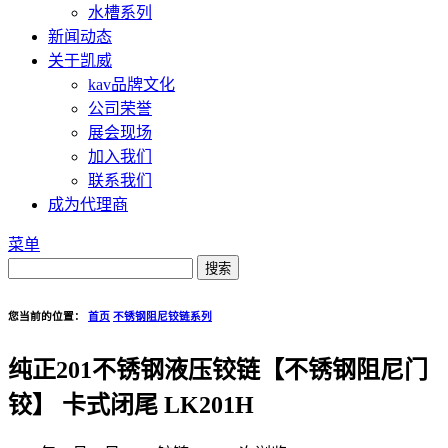
水槽系列
新闻动态
关于凯威
kav品牌文化
公司荣誉
展会现场
加入我们
联系我们
成为代理商
菜单
您当前的位置：
首页
不锈钢阻尼铰链系列
纯正201不锈钢液压铰链【不锈钢阻尼门
铰】 卡式闭尾 LK201H