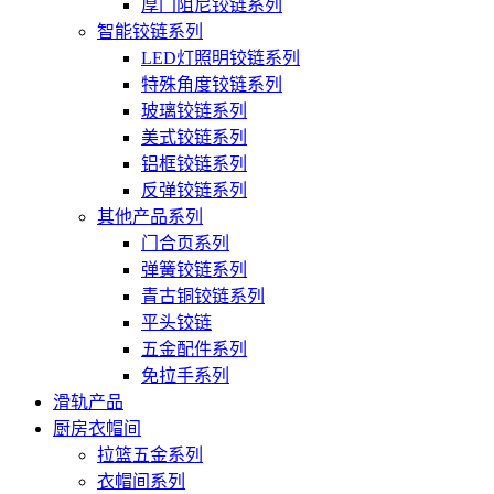
厚门阻尼铰链系列
智能铰链系列
LED灯照明铰链系列
特殊角度铰链系列
玻璃铰链系列
美式铰链系列
铝框铰链系列
反弹铰链系列
其他产品系列
门合页系列
弹簧铰链系列
青古铜铰链系列
平头铰链
五金配件系列
免拉手系列
滑轨产品
厨房衣帽间
拉篮五金系列
衣帽间系列