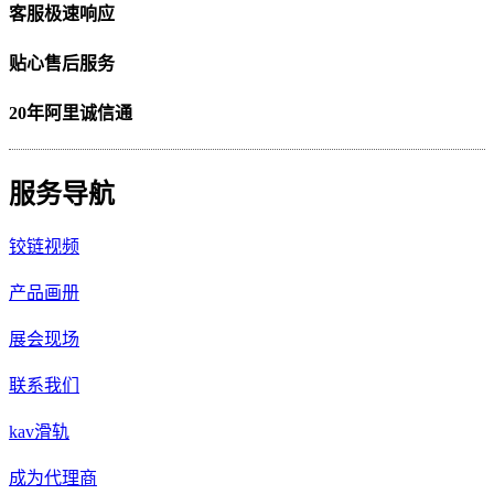
客服极速响应
贴心售后服务
20年阿里诚信通
服务导航
铰链视频
产品画册
展会现场
联系我们
kav滑轨
成为代理商