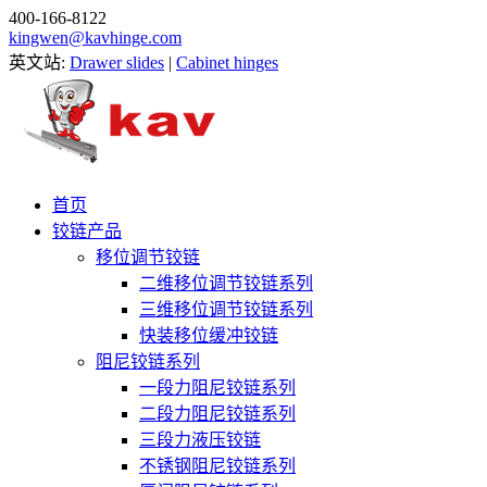
400-166-8122
kingwen@kavhinge.com
英文站:
Drawer slides
|
Cabinet hinges
首页
铰链产品
移位调节铰链
二维移位调节铰链系列
三维移位调节铰链系列
快装移位缓冲铰链
阻尼铰链系列
一段力阻尼铰链系列
二段力阻尼铰链系列
三段力液压铰链
不锈钢阻尼铰链系列