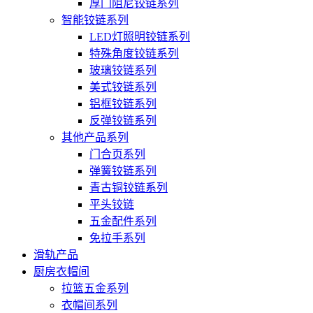
厚门阻尼铰链系列
智能铰链系列
LED灯照明铰链系列
特殊角度铰链系列
玻璃铰链系列
美式铰链系列
铝框铰链系列
反弹铰链系列
其他产品系列
门合页系列
弹簧铰链系列
青古铜铰链系列
平头铰链
五金配件系列
免拉手系列
滑轨产品
厨房衣帽间
拉篮五金系列
衣帽间系列