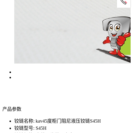
产品参数
铰链名称: kav45度柜门阻尼液压铰链S45H
铰链型号: S45H