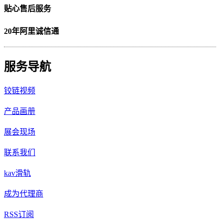
贴心售后服务
20年阿里诚信通
服务导航
铰链视频
产品画册
展会现场
联系我们
kav滑轨
成为代理商
RSS订阅