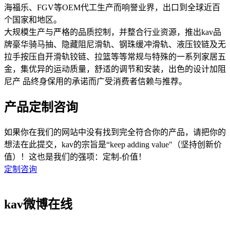
海福乐、FGV等OEM代工生产而响誉业界，出口到全球近百
个国家和地区。
大规模生产与严格的品质控制，并整合行业资源，推出kav品
牌豪华骑马抽、隐藏阻尼滑轨、钢珠缓冲滑轨、液压铰链及无
拉手按压自开滑轨铰链、拉篮等等常规与特殊的一系列家居五
金，集优异的运动质量，舒适的调节和安装，出色的设计加阻
尼产 品终身保用的承诺而广受消费者信赖与推荐。
产品定制咨询
如果你在我们的网站中没有找到完全符合你的产品，请把你的
想法在此提交，kav的宗旨是“keep adding value"（坚持创新价
值）！这也是我们的强项：定制-价值！
定制咨询
kav微博在线