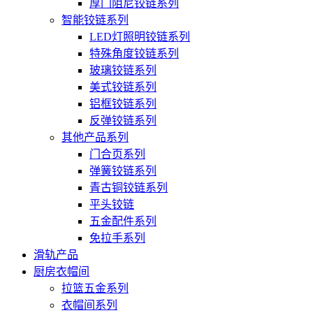
厚门阻尼铰链系列
智能铰链系列
LED灯照明铰链系列
特殊角度铰链系列
玻璃铰链系列
美式铰链系列
铝框铰链系列
反弹铰链系列
其他产品系列
门合页系列
弹簧铰链系列
青古铜铰链系列
平头铰链
五金配件系列
免拉手系列
滑轨产品
厨房衣帽间
拉篮五金系列
衣帽间系列