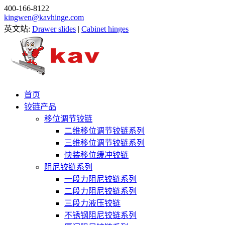
400-166-8122
kingwen@kavhinge.com
英文站:
Drawer slides
|
Cabinet hinges
首页
铰链产品
移位调节铰链
二维移位调节铰链系列
三维移位调节铰链系列
快装移位缓冲铰链
阻尼铰链系列
一段力阻尼铰链系列
二段力阻尼铰链系列
三段力液压铰链
不锈钢阻尼铰链系列