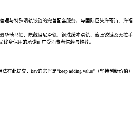
千款普通与特殊滑轨铰链的完善配套服务，与国际巨头海蒂诗、海福
牌豪华骑马抽、隐藏阻尼滑轨、钢珠缓冲滑轨、液压铰链及无拉
 品终身保用的承诺而广受消费者信赖与推荐。
交，kav的宗旨是“keep adding value"（坚持创新