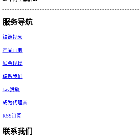
服务导航
铰链视频
产品画册
展会现场
联系我们
kav滑轨
成为代理商
RSS订阅
联系我们