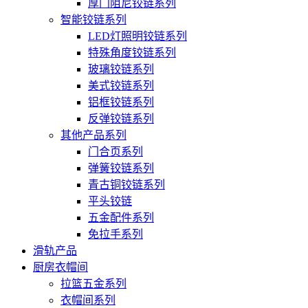
厚门阻尼铰链系列
智能铰链系列
LED灯照明铰链系列
特殊角度铰链系列
玻璃铰链系列
美式铰链系列
铝框铰链系列
反弹铰链系列
其他产品系列
门合页系列
弹簧铰链系列
青古铜铰链系列
平头铰链
五金配件系列
免拉手系列
滑轨产品
厨房衣帽间
拉篮五金系列
衣帽间系列