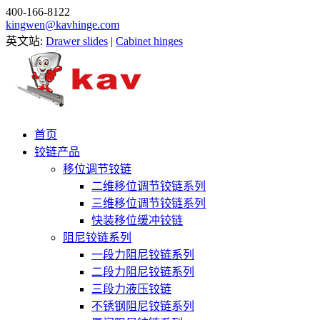
400-166-8122
kingwen@kavhinge.com
英文站:
Drawer slides
|
Cabinet hinges
首页
铰链产品
移位调节铰链
二维移位调节铰链系列
三维移位调节铰链系列
快装移位缓冲铰链
阻尼铰链系列
一段力阻尼铰链系列
二段力阻尼铰链系列
三段力液压铰链
不锈钢阻尼铰链系列