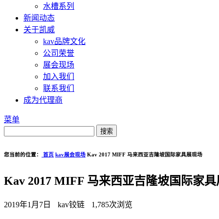
水槽系列
新闻动态
关于凯威
kav品牌文化
公司荣誉
展会现场
加入我们
联系我们
成为代理商
菜单
您当前的位置：
首页
kav展会现场
Kav 2017 MIFF 马来西亚吉隆坡国际家具展现场
Kav 2017 MIFF 马来西亚吉隆坡国际家
2019年1月7日
kav铰链
1,785次浏览