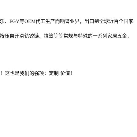
乐、FGV等OEM代工生产而响誉业界，出口到全球近百个国家
手按压自开滑轨铰链、拉篮等等常规与特殊的一系列家居五金，
价值）！这也是我们的强项：定制-价值！