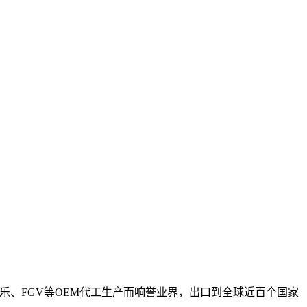
乐、FGV等OEM代工生产而响誉业界，出口到全球近百个国家