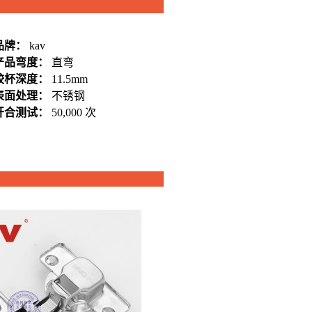
品牌：
kav
产品弯度：
直弯
铰杯深度：
11.5mm
表面处理：
不锈钢
开合测试：
50,000 次