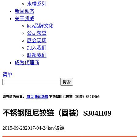
水槽系列
新闻动态
关于凯威
kav品牌文化
公司荣誉
展会现场
加入我们
联系我们
成为代理商
菜单
您当前的位置：
首页
新闻动态
不锈钢阻尼铰链（固装）S304H09
不锈钢阻尼铰链（固装）S304H09
2015-09-28
2017-04-24
kav铰链