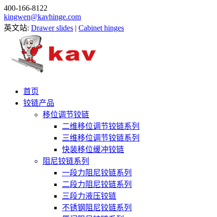
400-166-8122
kingwen@kavhinge.com
英文站:
Drawer slides
|
Cabinet hinges
首页
铰链产品
移位调节铰链
二维移位调节铰链系列
三维移位调节铰链系列
快装移位缓冲铰链
阻尼铰链系列
一段力阻尼铰链系列
二段力阻尼铰链系列
三段力液压铰链
不锈钢阻尼铰链系列