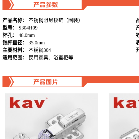
产品名称：
不锈钢阻尼铰链（固装）
型号：
S304H09
杯孔：
48.0mm
铰杯直径：
35.0mm
主要材料：
不锈钢304
适用范围：
民用家具、浴室柜等