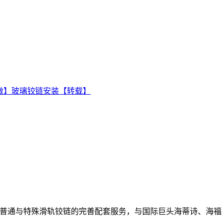
做】玻璃铰链安装【转载】
千款普通与特殊滑轨铰链的完善配套服务，与国际巨头海蒂诗、海福