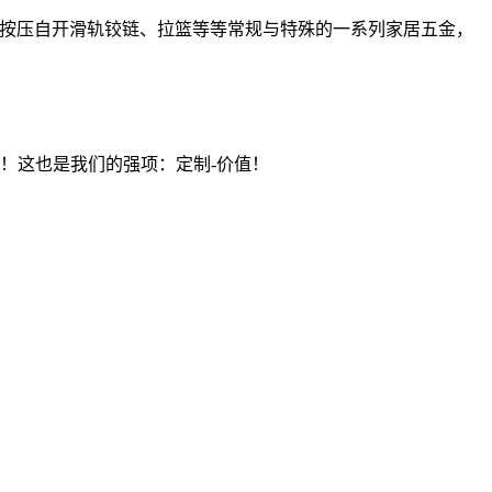
手按压自开滑轨铰链、拉篮等等常规与特殊的一系列家居五金，
价值）！这也是我们的强项：定制-价值！