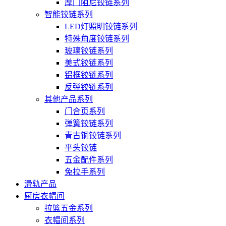
厚门阻尼铰链系列
智能铰链系列
LED灯照明铰链系列
特殊角度铰链系列
玻璃铰链系列
美式铰链系列
铝框铰链系列
反弹铰链系列
其他产品系列
门合页系列
弹簧铰链系列
青古铜铰链系列
平头铰链
五金配件系列
免拉手系列
滑轨产品
厨房衣帽间
拉篮五金系列
衣帽间系列