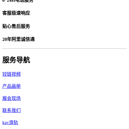
6*24H电话服务
客服极速响应
贴心售后服务
20年阿里诚信通
服务导航
铰链视频
产品画册
展会现场
联系我们
kav滑轨