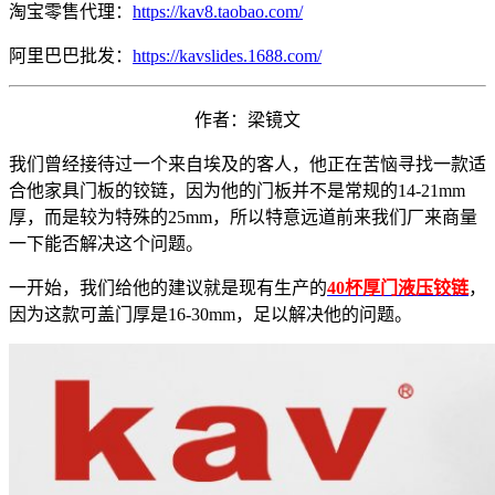
淘宝零售代理：
https://kav8.taobao.com/
阿里巴巴批发：
https://kavslides.1688.com/
作者：梁镜文
我们曾经接待过一个来自埃及的客人，他正在苦恼寻找一款适
合他家具门板的铰链，因为他的门板并不是常规的14-21mm
厚，而是较为特殊的25mm，所以特意远道前来我们厂来商量
一下能否解决这个问题。
一开始，我们给他的建议就是现有生产的
40杯厚门液压铰链
，
因为这款可盖门厚是16-30mm，足以解决他的问题。