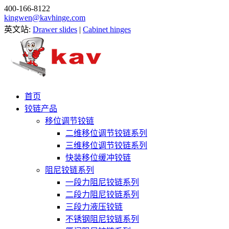
400-166-8122
kingwen@kavhinge.com
英文站:
Drawer slides
|
Cabinet hinges
首页
铰链产品
移位调节铰链
二维移位调节铰链系列
三维移位调节铰链系列
快装移位缓冲铰链
阻尼铰链系列
一段力阻尼铰链系列
二段力阻尼铰链系列
三段力液压铰链
不锈钢阻尼铰链系列