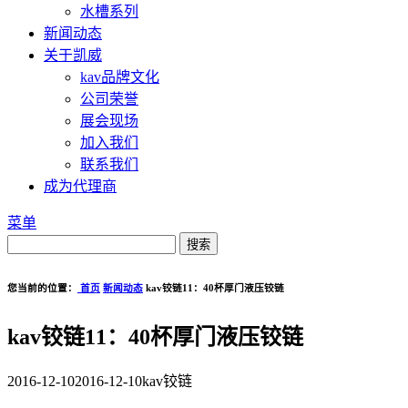
水槽系列
新闻动态
关于凯威
kav品牌文化
公司荣誉
展会现场
加入我们
联系我们
成为代理商
菜单
您当前的位置：
首页
新闻动态
kav铰链11：40杯厚门液压铰链
kav铰链11：40杯厚门液压铰链
2016-12-10
2016-12-10
kav铰链