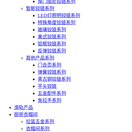
厚门阻尼铰链系列
智能铰链系列
LED灯照明铰链系列
特殊角度铰链系列
玻璃铰链系列
美式铰链系列
铝框铰链系列
反弹铰链系列
其他产品系列
门合页系列
弹簧铰链系列
青古铜铰链系列
平头铰链
五金配件系列
免拉手系列
滑轨产品
厨房衣帽间
拉篮五金系列
衣帽间系列