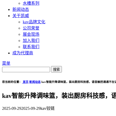
水槽系列
新闻动态
关于凯威
kav品牌文化
公司荣誉
展会现场
加入我们
联系我们
成为代理商
菜单
您当前的位置：
首页
新闻动态
kav智能升降调味篮，装出厨房科技感，语音触控通通不在
kav智能升降调味篮，装出厨房科技感，
2025-09-29
2025-09-29
kav铰链