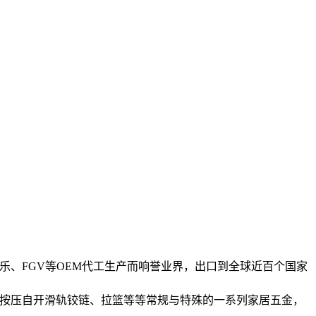
乐、FGV等OEM代工生产而响誉业界，出口到全球近百个国家
手按压自开滑轨铰链、拉篮等等常规与特殊的一系列家居五金，