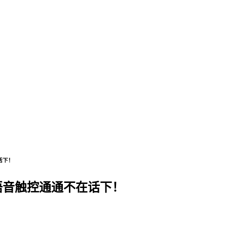
话下！
语音触控通通不在话下！