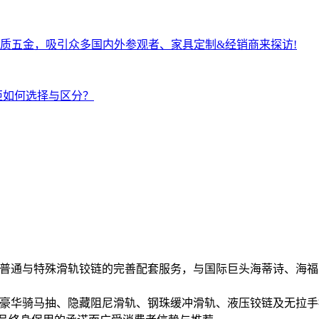
品质五金，吸引众多国内外参观者、家具定制&经销商来探访!
柜如何选择与区分？
千款普通与特殊滑轨铰链的完善配套服务，与国际巨头海蒂诗、海福
牌豪华骑马抽、隐藏阻尼滑轨、钢珠缓冲滑轨、液压铰链及无拉