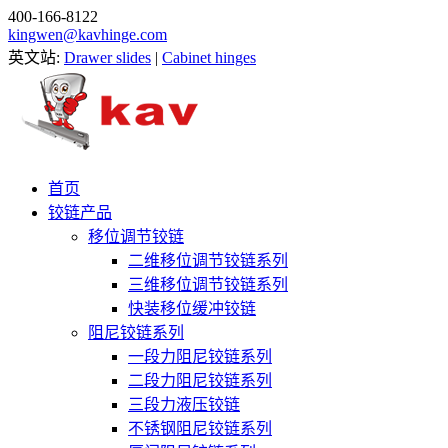
400-166-8122
kingwen@kavhinge.com
英文站:
Drawer slides
|
Cabinet hinges
首页
铰链产品
移位调节铰链
二维移位调节铰链系列
三维移位调节铰链系列
快装移位缓冲铰链
阻尼铰链系列
一段力阻尼铰链系列
二段力阻尼铰链系列
三段力液压铰链
不锈钢阻尼铰链系列