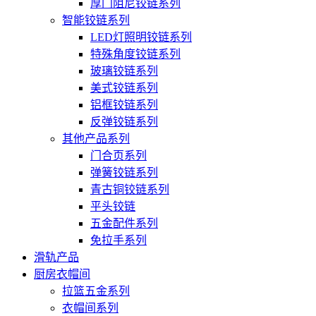
厚门阻尼铰链系列
智能铰链系列
LED灯照明铰链系列
特殊角度铰链系列
玻璃铰链系列
美式铰链系列
铝框铰链系列
反弹铰链系列
其他产品系列
门合页系列
弹簧铰链系列
青古铜铰链系列
平头铰链
五金配件系列
免拉手系列
滑轨产品
厨房衣帽间
拉篮五金系列
衣帽间系列