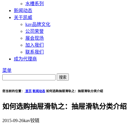
水槽系列
新闻动态
关于凯威
kav品牌文化
公司荣誉
展会现场
加入我们
联系我们
成为代理商
菜单
您当前的位置：
首页
新闻动态
如何选购抽屉滑轨之：抽屉滑轨分类介绍
如何选购抽屉滑轨之：抽屉滑轨分类介绍
2015-09-26
kav铰链