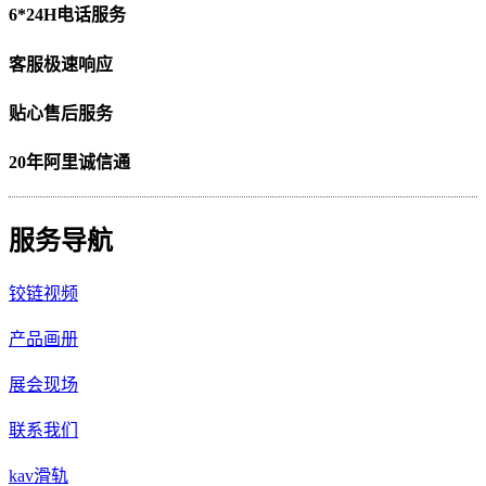
6*24H电话服务
客服极速响应
贴心售后服务
20年阿里诚信通
服务导航
铰链视频
产品画册
展会现场
联系我们
kav滑轨