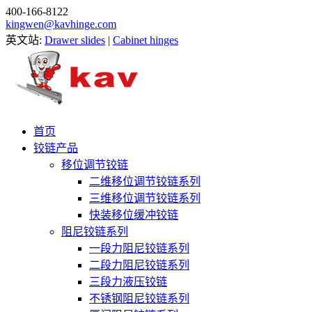
400-166-8122
kingwen@kavhinge.com
英文站:
Drawer slides
|
Cabinet hinges
首页
铰链产品
移位调节铰链
二维移位调节铰链系列
三维移位调节铰链系列
快装移位缓冲铰链
阻尼铰链系列
一段力阻尼铰链系列
二段力阻尼铰链系列
三段力液压铰链
不锈钢阻尼铰链系列