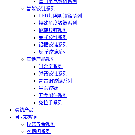
厚门阻尼铰链系列
智能铰链系列
LED灯照明铰链系列
特殊角度铰链系列
玻璃铰链系列
美式铰链系列
铝框铰链系列
反弹铰链系列
其他产品系列
门合页系列
弹簧铰链系列
青古铜铰链系列
平头铰链
五金配件系列
免拉手系列
滑轨产品
厨房衣帽间
拉篮五金系列
衣帽间系列