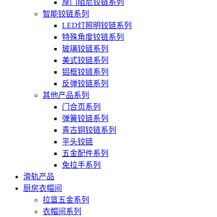
厚门阻尼铰链系列
智能铰链系列
LED灯照明铰链系列
特殊角度铰链系列
玻璃铰链系列
美式铰链系列
铝框铰链系列
反弹铰链系列
其他产品系列
门合页系列
弹簧铰链系列
青古铜铰链系列
平头铰链
五金配件系列
免拉手系列
滑轨产品
厨房衣帽间
拉篮五金系列
衣帽间系列