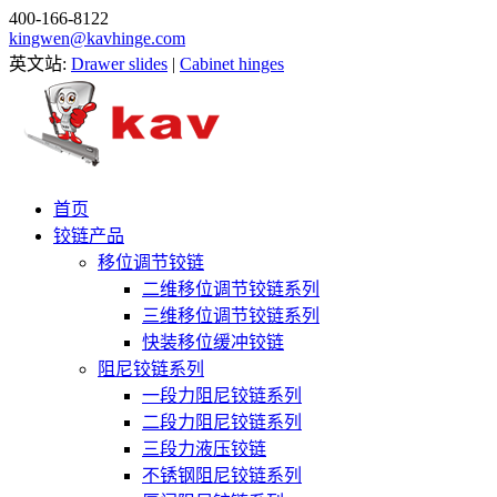
400-166-8122
kingwen@kavhinge.com
英文站:
Drawer slides
|
Cabinet hinges
首页
铰链产品
移位调节铰链
二维移位调节铰链系列
三维移位调节铰链系列
快装移位缓冲铰链
阻尼铰链系列
一段力阻尼铰链系列
二段力阻尼铰链系列
三段力液压铰链
不锈钢阻尼铰链系列