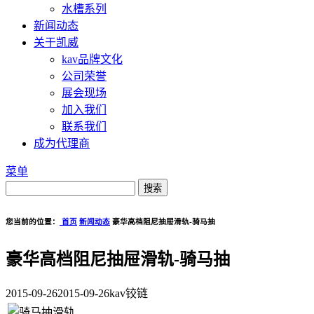
水槽系列
新闻动态
关于凯威
kav品牌文化
公司荣誉
展会现场
加入我们
联系我们
成为代理商
菜单
您当前的位置：
首页
新闻动态
豪华高档阻尼抽屉滑轨-骑马抽
豪华高档阻尼抽屉滑轨-骑马抽
2015-09-26
2015-09-26
kav铰链