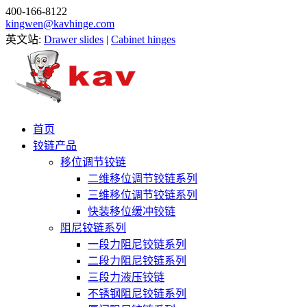
400-166-8122
kingwen@kavhinge.com
英文站:
Drawer slides
|
Cabinet hinges
首页
铰链产品
移位调节铰链
二维移位调节铰链系列
三维移位调节铰链系列
快装移位缓冲铰链
阻尼铰链系列
一段力阻尼铰链系列
二段力阻尼铰链系列
三段力液压铰链
不锈钢阻尼铰链系列