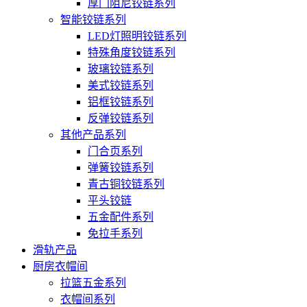
厚门阻尼铰链系列
智能铰链系列
LED灯照明铰链系列
特殊角度铰链系列
玻璃铰链系列
美式铰链系列
铝框铰链系列
反弹铰链系列
其他产品系列
门合页系列
弹簧铰链系列
青古铜铰链系列
平头铰链
五金配件系列
免拉手系列
滑轨产品
厨房衣帽间
拉篮五金系列
衣帽间系列