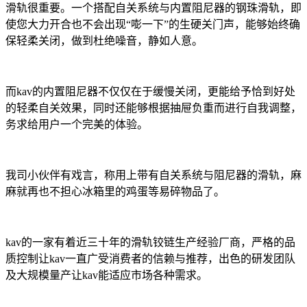
滑轨很重要。一个搭配自关系统与内置阻尼器的钢珠滑轨，即
使您大力开合也不会出现“嘭一下”的生硬关门声，能够始终确
保轻柔关闭，做到杜绝噪音，静如人意。
而kav的内置阻尼器不仅仅在于缓慢关闭，更能给予恰到好处
的轻柔自关效果，同时还能够根据抽屉负重而进行自我调整，
务求给用户一个完美的体验。
我司小伙伴有戏言，称用上带有自关系统与阻尼器的滑轨，麻
麻就再也不担心冰箱里的鸡蛋等易碎物品了。
kav的一家有着近三十年的滑轨铰链生产经验厂商，严格的品
质控制让kav一直广受消费者的信赖与推荐，出色的研发团队
及大规模量产让kav能适应市场各种需求。