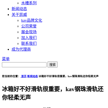
水槽系列
新闻动态
关于凯威
kav品牌文化
公司荣誉
展会现场
加入我们
联系我们
成为代理商
菜单
您当前的位置：
首页
新闻动态
冰箱好不好滑轨很重要，kav钢珠滑轨还你轻柔无声
冰箱好不好滑轨很重要，kav钢珠滑轨还
你轻柔无声