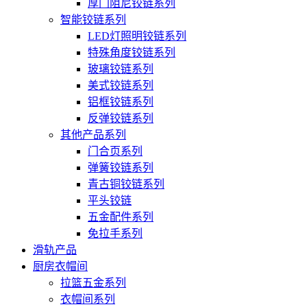
厚门阻尼铰链系列
智能铰链系列
LED灯照明铰链系列
特殊角度铰链系列
玻璃铰链系列
美式铰链系列
铝框铰链系列
反弹铰链系列
其他产品系列
门合页系列
弹簧铰链系列
青古铜铰链系列
平头铰链
五金配件系列
免拉手系列
滑轨产品
厨房衣帽间
拉篮五金系列
衣帽间系列