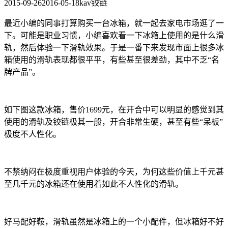
2015-09-26
2016-05-18
kav铰链
最近小编的同事打算购买一台冰箱，就一起去家电市场逛了一
下。可能是职业习惯，小编喜欢看一下冰箱上使用的是什么滑
轨，然后体验一下滑轨效果。于是一番下来发现市面上很多冰
箱使用的滑轨表现都很平平，有些甚至很差劲，其中不乏“名
牌产品”。
如下图这款冰箱，售价1699元，在开合中可以明显的感觉到其
使用的滑轨及铰链极其一般，开合非常生硬，甚至有些“呆板”
极度不人性化。
不禁纳闷在极度重视用户体验的今天，为何这些价值上千元甚
至几千元的冰箱还在使用着如此不人性化的滑轨。
好马配好鞍，滑轨虽然是冰箱上的一个小配件，但冰箱好不好