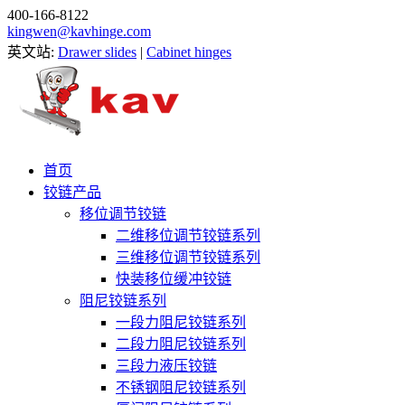
400-166-8122
kingwen@kavhinge.com
英文站:
Drawer slides
|
Cabinet hinges
首页
铰链产品
移位调节铰链
二维移位调节铰链系列
三维移位调节铰链系列
快装移位缓冲铰链
阻尼铰链系列
一段力阻尼铰链系列
二段力阻尼铰链系列
三段力液压铰链
不锈钢阻尼铰链系列