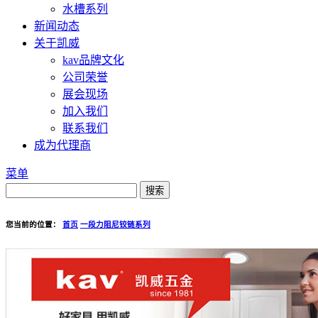
水槽系列
新闻动态
关于凯威
kav品牌文化
公司荣誉
展会现场
加入我们
联系我们
成为代理商
菜单
您当前的位置：
首页
一段力阻尼铰链系列