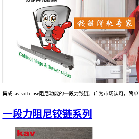
集成kav soft close阻尼功能的一段力铰链，广为市场认
一段力阻尼铰链系列