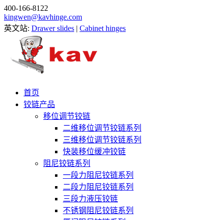
400-166-8122
kingwen@kavhinge.com
英文站:
Drawer slides
|
Cabinet hinges
首页
铰链产品
移位调节铰链
二维移位调节铰链系列
三维移位调节铰链系列
快装移位缓冲铰链
阻尼铰链系列
一段力阻尼铰链系列
二段力阻尼铰链系列
三段力液压铰链
不锈钢阻尼铰链系列