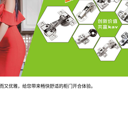
可，简单而又优雅，给您带来畅快舒适的柜门开合体验。