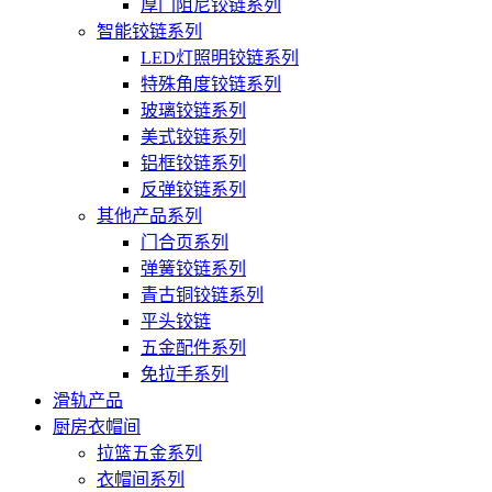
厚门阻尼铰链系列
智能铰链系列
LED灯照明铰链系列
特殊角度铰链系列
玻璃铰链系列
美式铰链系列
铝框铰链系列
反弹铰链系列
其他产品系列
门合页系列
弹簧铰链系列
青古铜铰链系列
平头铰链
五金配件系列
免拉手系列
滑轨产品
厨房衣帽间
拉篮五金系列
衣帽间系列