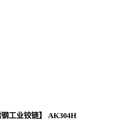
工业铰链】 AK304H