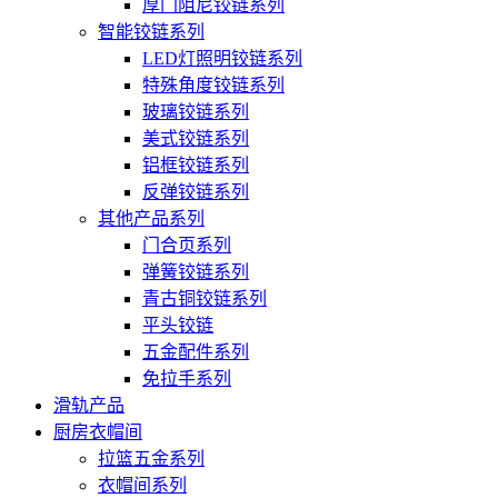
厚门阻尼铰链系列
智能铰链系列
LED灯照明铰链系列
特殊角度铰链系列
玻璃铰链系列
美式铰链系列
铝框铰链系列
反弹铰链系列
其他产品系列
门合页系列
弹簧铰链系列
青古铜铰链系列
平头铰链
五金配件系列
免拉手系列
滑轨产品
厨房衣帽间
拉篮五金系列
衣帽间系列