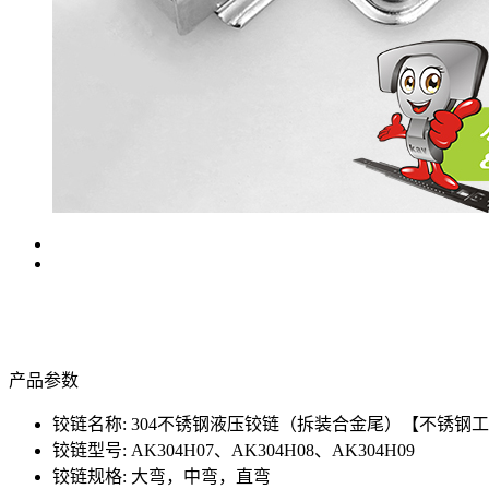
产品参数
铰链名称: 304不锈钢液压铰链（拆装合金尾）【不锈钢工业
铰链型号: AK304H07、AK304H08、AK304H09
铰链规格: 大弯，中弯，直弯