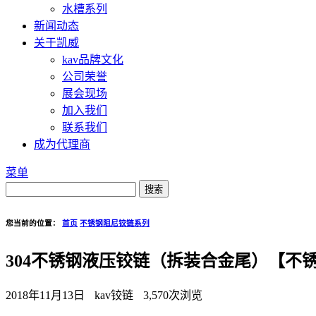
水槽系列
新闻动态
关于凯威
kav品牌文化
公司荣誉
展会现场
加入我们
联系我们
成为代理商
菜单
您当前的位置：
首页
不锈钢阻尼铰链系列
304不锈钢液压铰链（拆装合金尾）【不锈钢
2018年11月13日
kav铰链
3,570次浏览