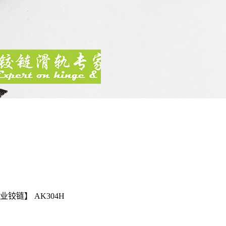
铰链】 AK304H