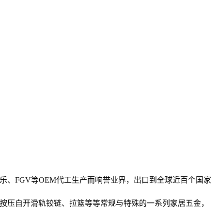
乐、FGV等OEM代工生产而响誉业界，出口到全球近百个国家
手按压自开滑轨铰链、拉篮等等常规与特殊的一系列家居五金，