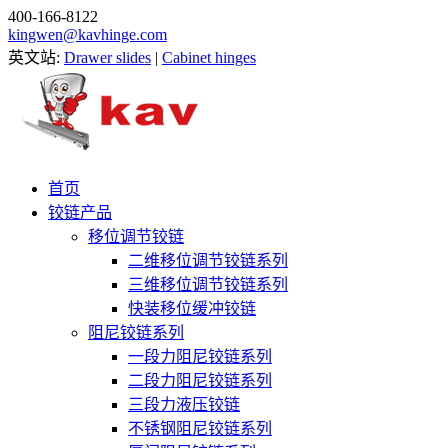
400-166-8122
kingwen@kavhinge.com
英文站:
Drawer slides
|
Cabinet hinges
首页
铰链产品
移位调节铰链
二维移位调节铰链系列
三维移位调节铰链系列
快装移位缓冲铰链
阻尼铰链系列
一段力阻尼铰链系列
二段力阻尼铰链系列
三段力液压铰链
不锈钢阻尼铰链系列