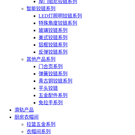
厚门阻尼铰链系列
智能铰链系列
LED灯照明铰链系列
特殊角度铰链系列
玻璃铰链系列
美式铰链系列
铝框铰链系列
反弹铰链系列
其他产品系列
门合页系列
弹簧铰链系列
青古铜铰链系列
平头铰链
五金配件系列
免拉手系列
滑轨产品
厨房衣帽间
拉篮五金系列
衣帽间系列