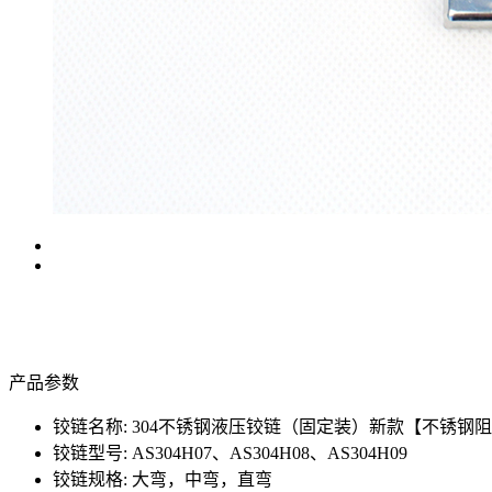
产品参数
铰链名称: 304不锈钢液压铰链（固定装）新款【不锈钢阻尼
铰链型号: AS304H07、AS304H08、AS304H09
铰链规格: 大弯，中弯，直弯