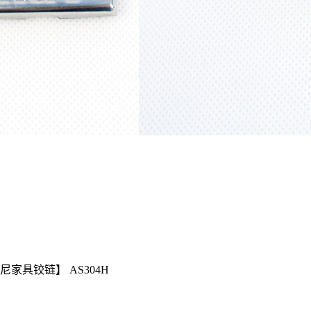
家具铰链】 AS304H