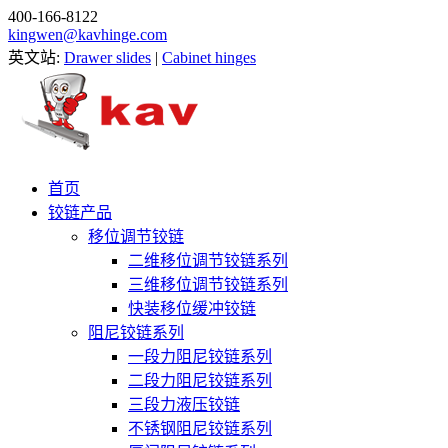
400-166-8122
kingwen@kavhinge.com
英文站:
Drawer slides
|
Cabinet hinges
首页
铰链产品
移位调节铰链
二维移位调节铰链系列
三维移位调节铰链系列
快装移位缓冲铰链
阻尼铰链系列
一段力阻尼铰链系列
二段力阻尼铰链系列
三段力液压铰链
不锈钢阻尼铰链系列