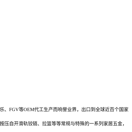
乐、FGV等OEM代工生产而响誉业界，出口到全球近百个国家
手按压自开滑轨铰链、拉篮等等常规与特殊的一系列家居五金，