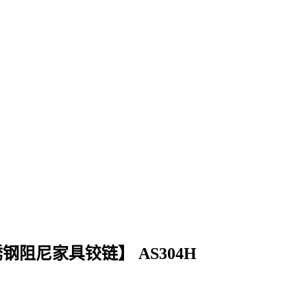
阻尼家具铰链】 AS304H