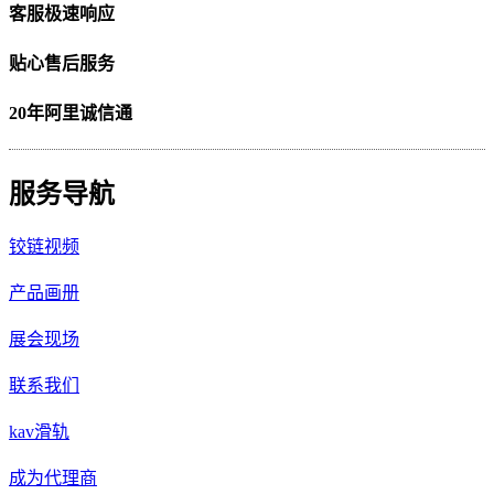
客服极速响应
贴心售后服务
20年阿里诚信通
服务导航
铰链视频
产品画册
展会现场
联系我们
kav滑轨
成为代理商