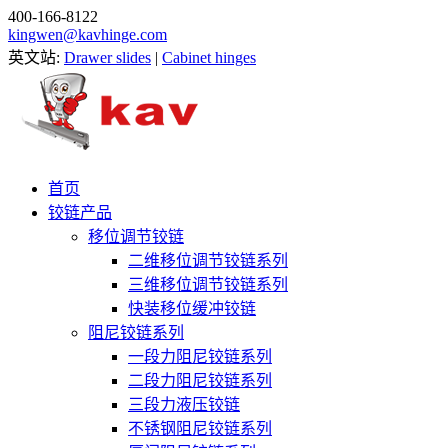
400-166-8122
kingwen@kavhinge.com
英文站:
Drawer slides
|
Cabinet hinges
首页
铰链产品
移位调节铰链
二维移位调节铰链系列
三维移位调节铰链系列
快装移位缓冲铰链
阻尼铰链系列
一段力阻尼铰链系列
二段力阻尼铰链系列
三段力液压铰链
不锈钢阻尼铰链系列