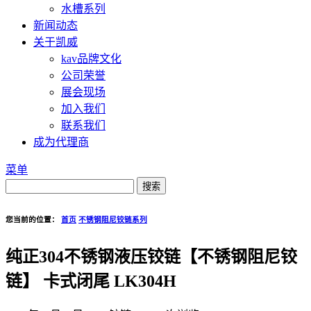
水槽系列
新闻动态
关于凯威
kav品牌文化
公司荣誉
展会现场
加入我们
联系我们
成为代理商
菜单
您当前的位置：
首页
不锈钢阻尼铰链系列
纯正304不锈钢液压铰链【不锈钢阻尼铰
链】 卡式闭尾 LK304H