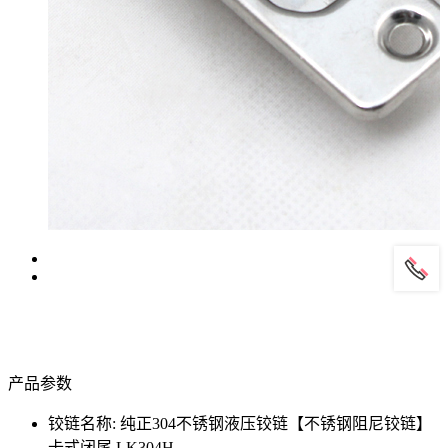
产品参数
铰链名称: 纯正304不锈钢液压铰链【不锈钢阻尼铰链】
卡式闭尾 LK304H