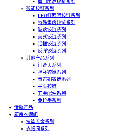
厚门阻尼铰链系列
智能铰链系列
LED灯照明铰链系列
特殊角度铰链系列
玻璃铰链系列
美式铰链系列
铝框铰链系列
反弹铰链系列
其他产品系列
门合页系列
弹簧铰链系列
青古铜铰链系列
平头铰链
五金配件系列
免拉手系列
滑轨产品
厨房衣帽间
拉篮五金系列
衣帽间系列