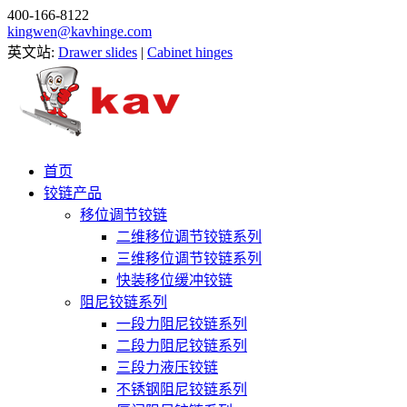
400-166-8122
kingwen@kavhinge.com
英文站:
Drawer slides
|
Cabinet hinges
首页
铰链产品
移位调节铰链
二维移位调节铰链系列
三维移位调节铰链系列
快装移位缓冲铰链
阻尼铰链系列
一段力阻尼铰链系列
二段力阻尼铰链系列
三段力液压铰链
不锈钢阻尼铰链系列