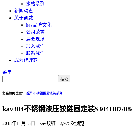
水槽系列
新闻动态
关于凯威
kav品牌文化
公司荣誉
展会现场
加入我们
联系我们
成为代理商
菜单
您当前的位置：
首页
不锈钢阻尼铰链系列
kav304不锈钢液压铰链固定装S304H07/08/
2018年11月13日
kav铰链
2,975次浏览