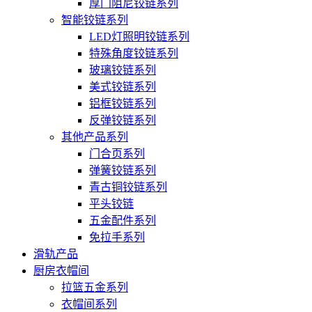
厚门阻尼铰链系列
智能铰链系列
LED灯照明铰链系列
特殊角度铰链系列
玻璃铰链系列
美式铰链系列
铝框铰链系列
反弹铰链系列
其他产品系列
门合页系列
弹簧铰链系列
青古铜铰链系列
平头铰链
五金配件系列
免拉手系列
滑轨产品
厨房衣帽间
拉篮五金系列
衣帽间系列