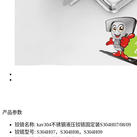
产品参数
铰链名称: kav304不锈钢液压铰链固定装S304H07/08/09
铰链型号: S304H07，S304H08，S304H09