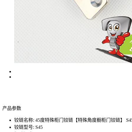
产品参数
铰链名称: 45度特殊柜门铰链【特殊角度橱柜门铰链】 S4
铰链型号: S45