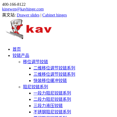
400-166-8122
kingwen@kavhinge.com
英文站:
Drawer slides
|
Cabinet hinges
首页
铰链产品
移位调节铰链
二维移位调节铰链系列
三维移位调节铰链系列
快装移位缓冲铰链
阻尼铰链系列
一段力阻尼铰链系列
二段力阻尼铰链系列
三段力液压铰链
不锈钢阻尼铰链系列