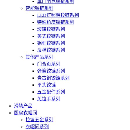
厚门阻尼铰链系列
智能铰链系列
LED灯照明铰链系列
特殊角度铰链系列
玻璃铰链系列
美式铰链系列
铝框铰链系列
反弹铰链系列
其他产品系列
门合页系列
弹簧铰链系列
青古铜铰链系列
平头铰链
五金配件系列
免拉手系列
滑轨产品
厨房衣帽间
拉篮五金系列
衣帽间系列