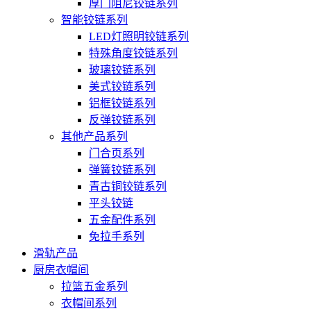
厚门阻尼铰链系列
智能铰链系列
LED灯照明铰链系列
特殊角度铰链系列
玻璃铰链系列
美式铰链系列
铝框铰链系列
反弹铰链系列
其他产品系列
门合页系列
弹簧铰链系列
青古铜铰链系列
平头铰链
五金配件系列
免拉手系列
滑轨产品
厨房衣帽间
拉篮五金系列
衣帽间系列