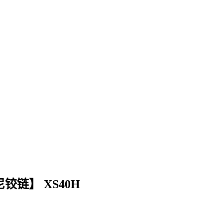
铰链】 XS40H