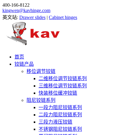
400-166-8122
kingwen@kavhinge.com
英文站:
Drawer slides
|
Cabinet hinges
首页
铰链产品
移位调节铰链
二维移位调节铰链系列
三维移位调节铰链系列
快装移位缓冲铰链
阻尼铰链系列
一段力阻尼铰链系列
二段力阻尼铰链系列
三段力液压铰链
不锈钢阻尼铰链系列