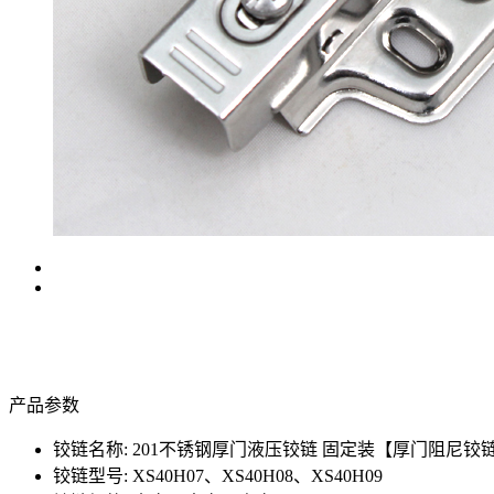
产品参数
铰链名称: 201不锈钢厚门液压铰链 固定装【厚门阻尼铰链】
铰链型号: XS40H07、XS40H08、XS40H09