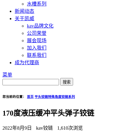
水槽系列
新闻动态
关于凯威
kav品牌文化
公司荣誉
展会现场
加入我们
联系我们
成为代理商
菜单
您当前的位置：
首页
平头铰链
特殊角度铰链系列
170度液压缓冲平头弹子铰链
2022年8月9日
kav铰链
1,610次浏览