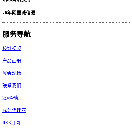
20年阿里诚信通
服务导航
铰链视频
产品画册
展会现场
联系我们
kav滑轨
成为代理商
RSS订阅