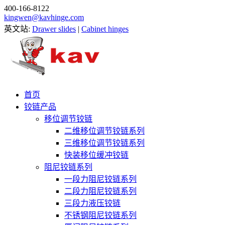
400-166-8122
kingwen@kavhinge.com
英文站:
Drawer slides
|
Cabinet hinges
首页
铰链产品
移位调节铰链
二维移位调节铰链系列
三维移位调节铰链系列
快装移位缓冲铰链
阻尼铰链系列
一段力阻尼铰链系列
二段力阻尼铰链系列
三段力液压铰链
不锈钢阻尼铰链系列