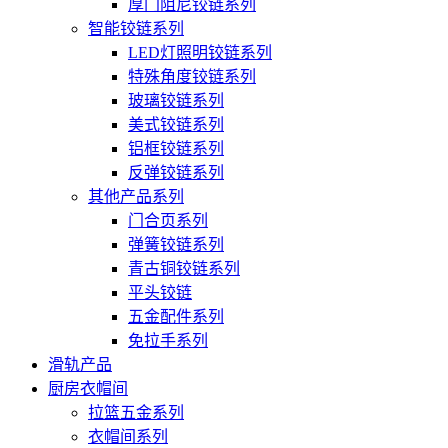
厚门阻尼铰链系列
智能铰链系列
LED灯照明铰链系列
特殊角度铰链系列
玻璃铰链系列
美式铰链系列
铝框铰链系列
反弹铰链系列
其他产品系列
门合页系列
弹簧铰链系列
青古铜铰链系列
平头铰链
五金配件系列
免拉手系列
滑轨产品
厨房衣帽间
拉篮五金系列
衣帽间系列