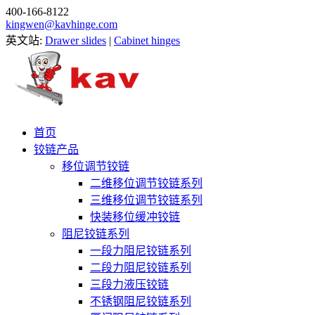
400-166-8122
kingwen@kavhinge.com
英文站:
Drawer slides
|
Cabinet hinges
首页
铰链产品
移位调节铰链
二维移位调节铰链系列
三维移位调节铰链系列
快装移位缓冲铰链
阻尼铰链系列
一段力阻尼铰链系列
二段力阻尼铰链系列
三段力液压铰链
不锈钢阻尼铰链系列