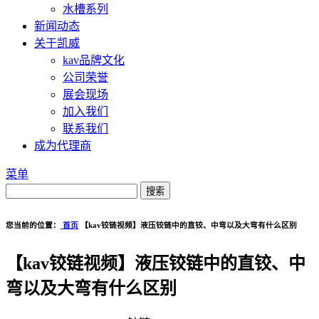
水槽系列
新闻动态
关于凯威
kav品牌文化
公司荣誉
展会现场
加入我们
联系我们
成为代理商
菜单
您当前的位置：
首页
【kav铰链视频】液压铰链中的直铰、中弯以及大弯有什么区别
【kav铰链视频】液压铰链中的直铰、中
弯以及大弯有什么区别