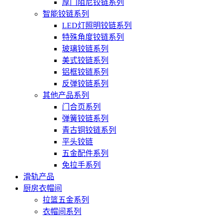
厚门阻尼铰链系列
智能铰链系列
LED灯照明铰链系列
特殊角度铰链系列
玻璃铰链系列
美式铰链系列
铝框铰链系列
反弹铰链系列
其他产品系列
门合页系列
弹簧铰链系列
青古铜铰链系列
平头铰链
五金配件系列
免拉手系列
滑轨产品
厨房衣帽间
拉篮五金系列
衣帽间系列