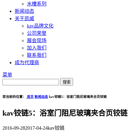
水槽系列
新闻动态
关于凯威
kav品牌文化
公司荣誉
展会现场
加入我们
联系我们
成为代理商
菜单
您当前的位置：
首页
新闻动态
kav铰链5：浴室门阻尼玻璃夹合页铰链
kav铰链5：浴室门阻尼玻璃夹合页铰链
2016-09-28
2017-04-24
kav铰链