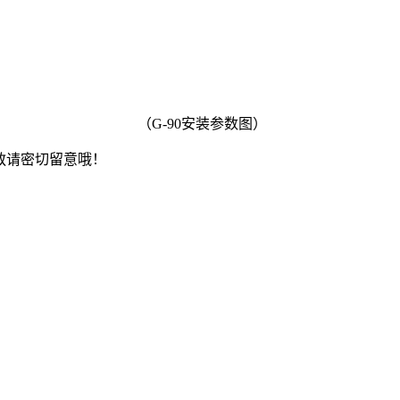
（G-90安装参数图）
敬请密切留意哦！