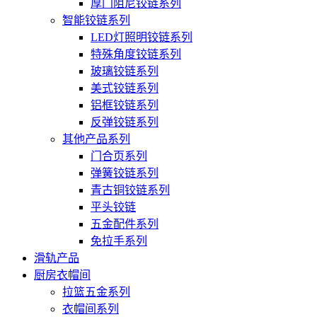
厚门阻尼铰链系列
智能铰链系列
LED灯照明铰链系列
特殊角度铰链系列
玻璃铰链系列
美式铰链系列
铝框铰链系列
反弹铰链系列
其他产品系列
门合页系列
弹簧铰链系列
青古铜铰链系列
平头铰链
五金配件系列
免拉手系列
滑轨产品
厨房衣帽间
拉篮五金系列
衣帽间系列