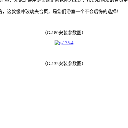
的环境，无论是使用寿命还是防锈能力来说，都比铁材质的合页
信，这款缓冲玻璃夹合页，是您们浴室一个不会后悔的选择！
（G-180安装参数图）
（G-135安装参数图）