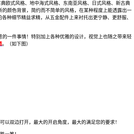
古典欧式风格、地中海式风格、东南亚风格、日式风格、新古典
新的颜色背景，简约而不简单的风格，在某种程度上能透露出一
的各种细节精益求精，从五金配件上来衬托出更宁静、更舒服、
意的一件事情！特别加上各种优雅的设计，视觉上也随之带来轻
链
。（如下图）
开放可以双边打开，最大的开启角度，最大的满足您的要求！