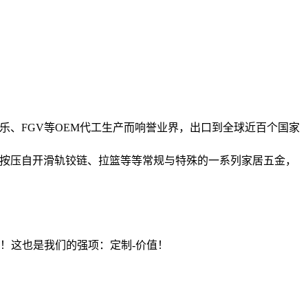
乐、FGV等OEM代工生产而响誉业界，出口到全球近百个国家
手按压自开滑轨铰链、拉篮等等常规与特殊的一系列家居五金，
价值）！这也是我们的强项：定制-价值！