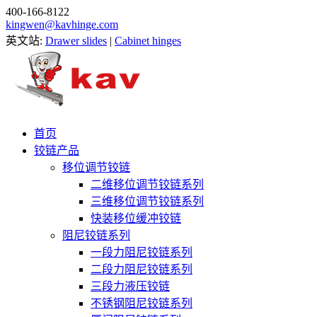
400-166-8122
kingwen@kavhinge.com
英文站:
Drawer slides
|
Cabinet hinges
首页
铰链产品
移位调节铰链
二维移位调节铰链系列
三维移位调节铰链系列
快装移位缓冲铰链
阻尼铰链系列
一段力阻尼铰链系列
二段力阻尼铰链系列
三段力液压铰链
不锈钢阻尼铰链系列