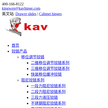
400-166-8122
kingwen@kavhinge.com
英文站:
Drawer slides
|
Cabinet hinges
首页
铰链产品
移位调节铰链
二维移位调节铰链系列
三维移位调节铰链系列
快装移位缓冲铰链
阻尼铰链系列
一段力阻尼铰链系列
二段力阻尼铰链系列
三段力液压铰链
不锈钢阻尼铰链系列