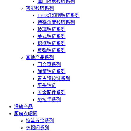
厚门阻尼铰链系列
智能铰链系列
LED灯照明铰链系列
特殊角度铰链系列
玻璃铰链系列
美式铰链系列
铝框铰链系列
反弹铰链系列
其他产品系列
门合页系列
弹簧铰链系列
青古铜铰链系列
平头铰链
五金配件系列
免拉手系列
滑轨产品
厨房衣帽间
拉篮五金系列
衣帽间系列