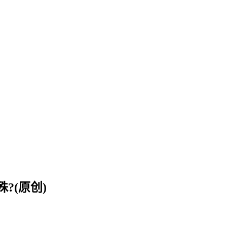
?(原创)