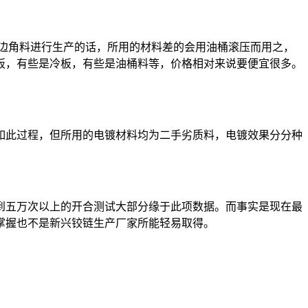
用边角料进行生产的话，所用的材料差的会用油桶滚压而用之，
板，有些是冷板，有些是油桶料等，价格相对来说要便宜很多。
如此过程，但所用的电镀材料均为二手劣质料，电镀效果分分种
到五万次以上的开合测试大部分缘于此项数据。而事实是现在最
候掌握也不是新兴铰链生产厂家所能轻易取得。