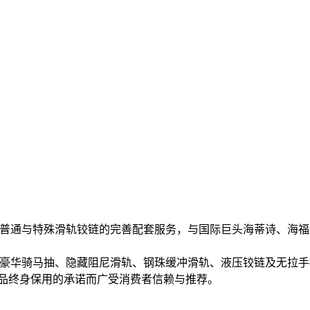
千款普通与特殊滑轨铰链的完善配套服务，与国际巨头海蒂诗、海福
牌豪华骑马抽、隐藏阻尼滑轨、钢珠缓冲滑轨、液压铰链及无拉
 品终身保用的承诺而广受消费者信赖与推荐。