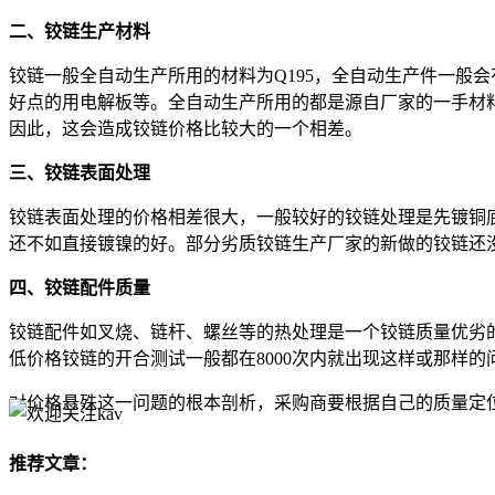
二、铰链生产材料
铰链一般全自动生产所用的材料为Q195，全自动生产件一般
好点的用电解板等。全自动生产所用的都是源自厂家的一手材
因此，这会造成铰链价格比较大的一个相差。
三、铰链表面处理
铰链表面处理的价格相差很大，一般较好的铰链处理是先镀铜
还不如直接镀镍的好。部分劣质铰链生产厂家的新做的铰链还
四、铰链配件质量
铰链配件如叉烧、链杆、螺丝等的热处理是一个铰链质量优劣
低价格铰链的开合测试一般都在8000次内就出现这样或那样
对价格悬殊这一问题的根本剖析，采购商要根据自己的质量定
推荐文章：