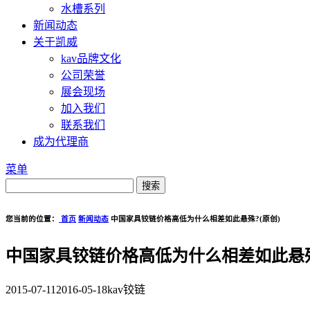
水槽系列
新闻动态
关于凯威
kav品牌文化
公司荣誉
展会现场
加入我们
联系我们
成为代理商
菜单
您当前的位置：
首页
新闻动态
中国家具铰链价格高低为什么相差如此悬殊?(原创)
中国家具铰链价格高低为什么相差如此悬殊
2015-07-11
2016-05-18
kav铰链