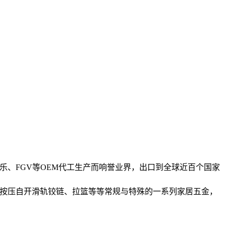
乐、FGV等OEM代工生产而响誉业界，出口到全球近百个国家
手按压自开滑轨铰链、拉篮等等常规与特殊的一系列家居五金，