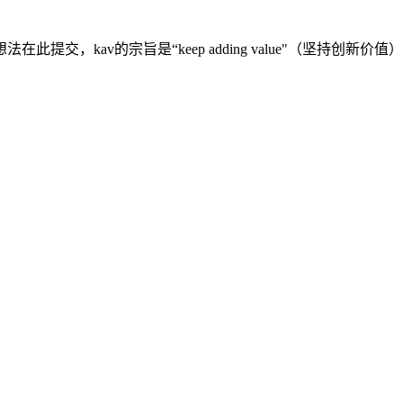
交，kav的宗旨是“keep adding value"（坚持创新