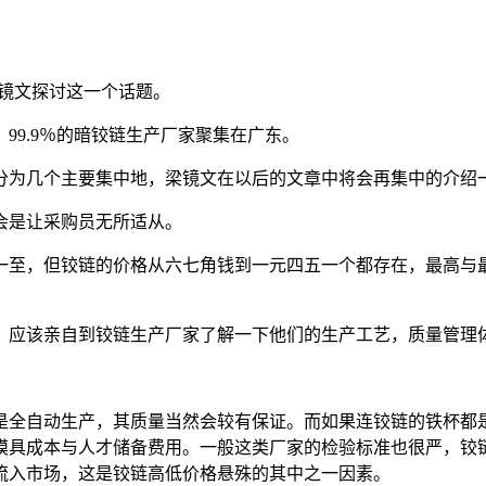
梁镜文探讨这一个话题。
99.9％的暗铰链生产厂家聚集在广东。
分为几个主要集中地，梁镜文在以后的文章中将会再集中的介绍
会是让采购员无所适从。
一至，但铰链的价格从六七角钱到一元四五一个都存在，最高与
，应该亲自到铰链生产厂家了解一下他们的生产工艺，质量管理
是全自动生产，其质量当然会较有保证。而如果连铰链的铁杯都
模具成本与人才储备费用。一般这类厂家的检验标准也很严，铰
流入市场，这是铰链高低价格悬殊的其中之一因素。