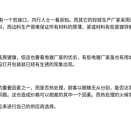
会有一个剪接口，内行人士一看就知。而其它的铰链生产厂家采
料，而边料生产很难保证所有材料的厚薄，甚或材料有些是镀锌
底再镀镍，但这也要看电镀厂家的优劣，有些电镀厂家虽也有用
没打开包装就已经有生锈的现象出现。
的重要因素之一，而是否热处理，顾客以眼睛无从分别，能否达
的问题。这也造成价格可以相差的其中一个因素。而热处理的火
位来进行自己的供应商选择。