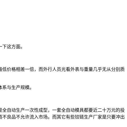
一下这方面。
最低价格相差一倍，而外行人员光看外表与重量几乎无从分别质
体系与生产规模。
是全自动生产一次性成型，一套全自动模具都要近二十万元的投
链不良品不允许流入市场。而其它有些铰链生产厂家是只要冲出