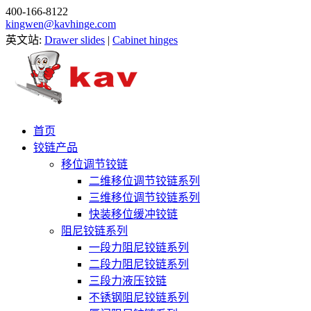
400-166-8122
kingwen@kavhinge.com
英文站:
Drawer slides
|
Cabinet hinges
首页
铰链产品
移位调节铰链
二维移位调节铰链系列
三维移位调节铰链系列
快装移位缓冲铰链
阻尼铰链系列
一段力阻尼铰链系列
二段力阻尼铰链系列
三段力液压铰链
不锈钢阻尼铰链系列