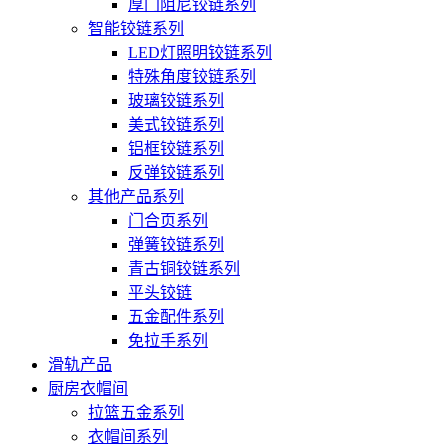
厚门阻尼铰链系列
智能铰链系列
LED灯照明铰链系列
特殊角度铰链系列
玻璃铰链系列
美式铰链系列
铝框铰链系列
反弹铰链系列
其他产品系列
门合页系列
弹簧铰链系列
青古铜铰链系列
平头铰链
五金配件系列
免拉手系列
滑轨产品
厨房衣帽间
拉篮五金系列
衣帽间系列