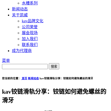
水槽系列
新闻动态
关于凯威
kav品牌文化
公司荣誉
展会现场
加入我们
联系我们
成为代理商
菜单
您当前的位置：
首页
新闻动态
kav铰链滑轨分享：铰链如何避免螺丝的滑牙
kav铰链滑轨分享：铰链如何避免螺丝的
滑牙