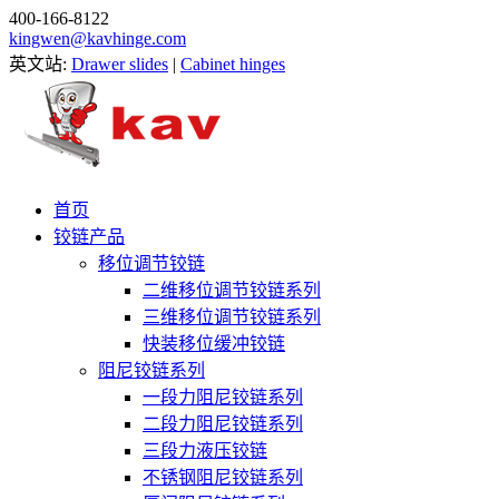
400-166-8122
kingwen@kavhinge.com
英文站:
Drawer slides
|
Cabinet hinges
首页
铰链产品
移位调节铰链
二维移位调节铰链系列
三维移位调节铰链系列
快装移位缓冲铰链
阻尼铰链系列
一段力阻尼铰链系列
二段力阻尼铰链系列
三段力液压铰链
不锈钢阻尼铰链系列