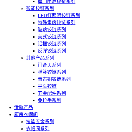
厚门阻尼铰链系列
智能铰链系列
LED灯照明铰链系列
特殊角度铰链系列
玻璃铰链系列
美式铰链系列
铝框铰链系列
反弹铰链系列
其他产品系列
门合页系列
弹簧铰链系列
青古铜铰链系列
平头铰链
五金配件系列
免拉手系列
滑轨产品
厨房衣帽间
拉篮五金系列
衣帽间系列