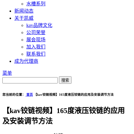
水槽系列
新闻动态
关于凯威
kav品牌文化
公司荣誉
展会现场
加入我们
联系我们
成为代理商
菜单
您当前的位置：
首页
【kav铰链视频】165度液压铰链的应用及安装调节方法
【kav铰链视频】165度液压铰链的应用
及安装调节方法